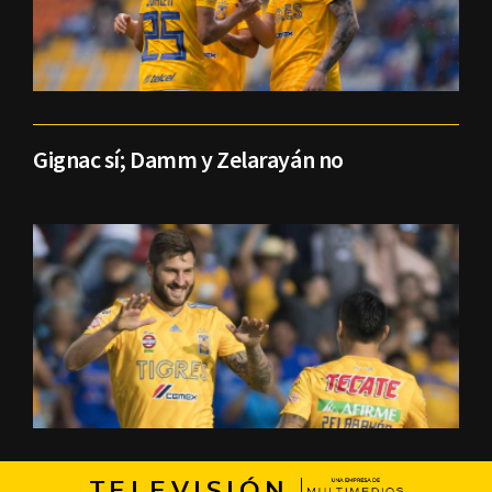
Gignac sí; Damm y Zelarayán no
TELEVISIÓN