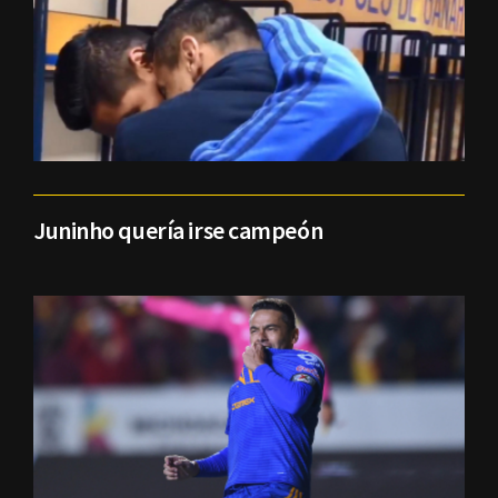
Juninho quería irse campeón