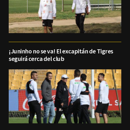
¡Juninho no se va! El excapitán de Tigres
seguirá cerca del club