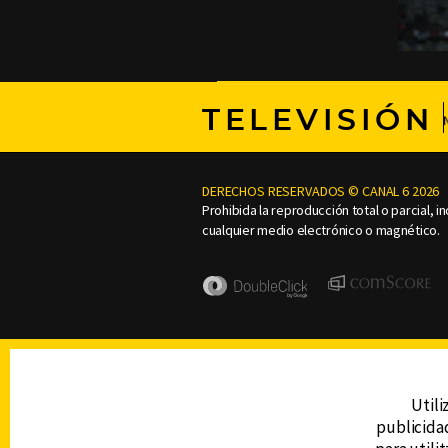
TELEVISIÓN
DERECHOS RESERVADOS © CANAL 6 2026
Prohibida la reproducción total o parcial, i
cualquier medio electrónico o magnético.
Utili
publicidad