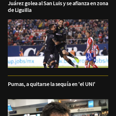
Juárez golea al San Luis y se afianza en zona
de Liguilla
Pumas, a quitarse la sequía en 'el UNI'