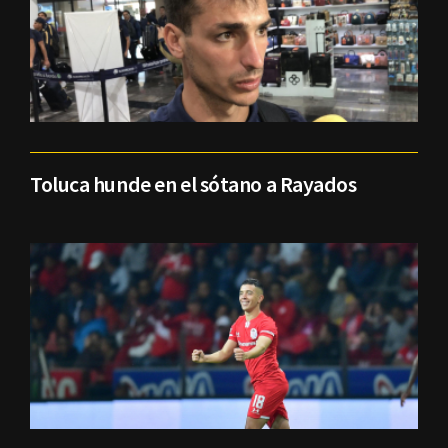
Toluca hunde en el sótano a Rayados