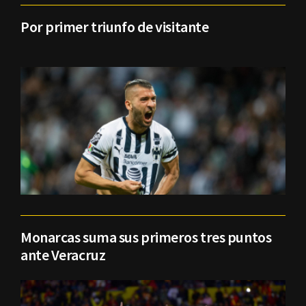
Por primer triunfo de visitante
Monarcas suma sus primeros tres puntos
ante Veracruz