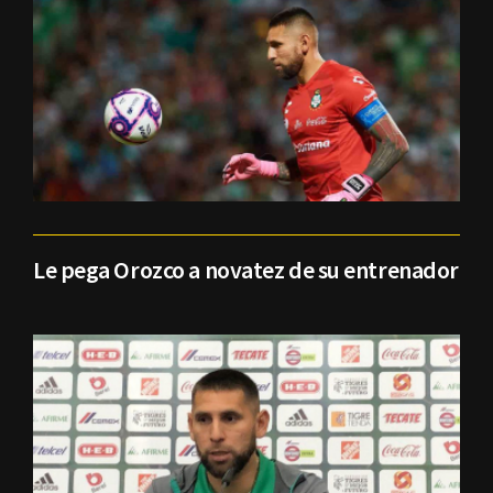
Le pega Orozco a novatez de su entrenador