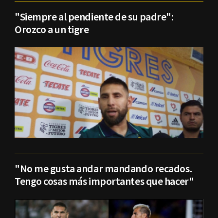
"Siempre al pendiente de su padre":
Orozco a un tigre
"No me gusta andar mandando recados.
Tengo cosas más importantes que hacer"