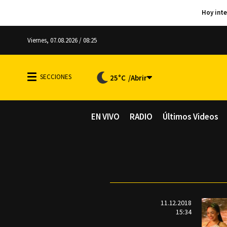
Viernes, 07.08.2026 / 08:25
25°C
EN VIVO
RADIO
Últimos Videos
11.12.2018
15:34