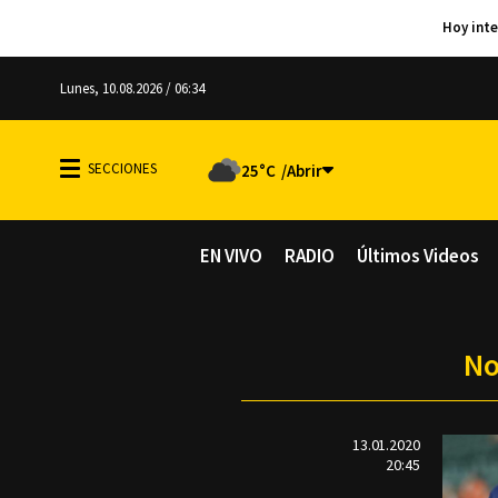
Lunes, 10.08.2026 / 06:34
25°C
EN VIVO
RADIO
Últimos Videos
No
13.01.2020
20:45