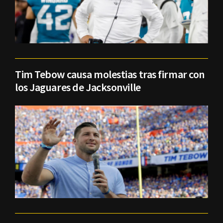
Tim Tebow causa molestias tras firmar con
los Jaguares de Jacksonville