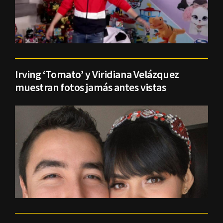
Irving ‘Tomato’ y Viridiana Velázquez
muestran fotos jamás antes vistas