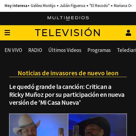
Galilea Montijo
Julián Figueroa
"El Recodo"
Mariana Och
TELEVISIÓN
EN VIVO
RADIO
Últimos Videos
Programas
Telediar
Noticias de invasores de nuevo leon
Le quedó grande la canción: Critican a
Ricky Muñoz por su participación en nueva
versión de 'Mi Casa Nueva'