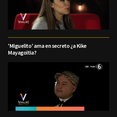
'Miguelito' ama en secreto ¿a Kike
Mayagoitia?