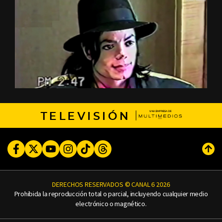
TELEVISIÓN
Facebook
Twitter
Youtube
Instagram
TikTok
Threads
Subi
DERECHOS RESERVADOS © CANAL 6 2026
Prohibida la reproducción total o parcial, incluyendo cualquier medio
electrónico o magnético.