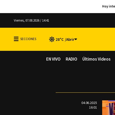
Viernes, 07.08.2026 / 14:41
28°C
EN VIVO
RADIO
Últimos Videos
04.06.2025
16:01