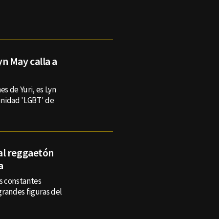
n May calla a
es de Yuri, es Lyn
unidad 'LGBT' de
al reggaetón
a
as constantes
 grandes figuras del