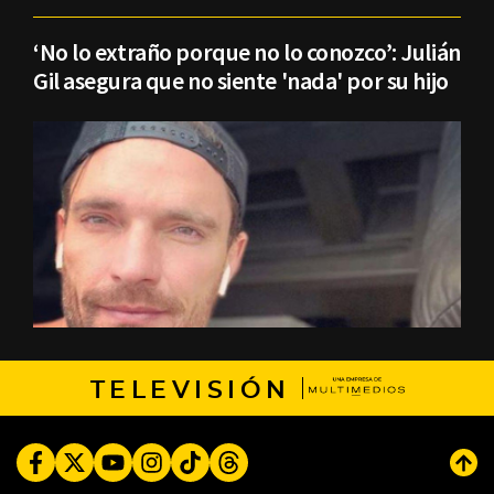
‘No lo extraño porque no lo conozco’: Julián
Gil asegura que no siente 'nada' por su hijo
TELEVISIÓN
Facebook
Twitter
Youtube
Instagram
TikTok
Threads
Subi