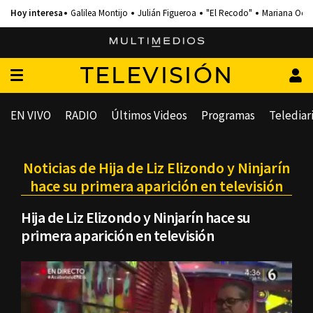
Galilea Montijo
Julián Figueroa
"El Recodo"
Mariana Och
TELEVISIÓN
EN VIVO
RADIO
Últimos Videos
Programas
Telediar
Noticias de Hija de Liz Elizondo y Ninjarín
hace su primera aparición en televisión
Hija de Liz Elizondo y Ninjarín hace su
primera aparición en televisión