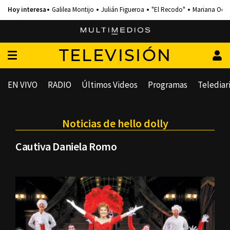
Galilea Montijo
Julián Figueroa
"El Recodo"
Mariana Och
TELEVISIÓN
EN VIVO
RADIO
Últimos Videos
Programas
Telediar
Noticias de hello dolly
Cautiva Daniela Romo