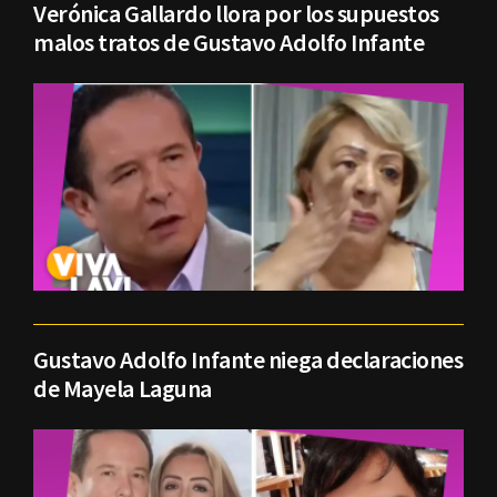
Verónica Gallardo llora por los supuestos
malos tratos de Gustavo Adolfo Infante
Gustavo Adolfo Infante niega declaraciones
de Mayela Laguna