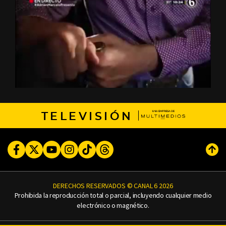
TELEVISIÓN
Facebook
Twitter
Youtube
Instagram
TikTok
Threads
Subi
DERECHOS RESERVADOS © CANAL 6 2026
Prohibida la reproducción total o parcial, incluyendo cualquier medio
electrónico o magnético.