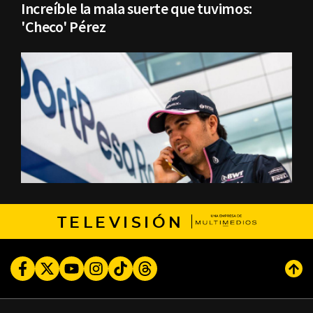
Increíble la mala suerte que tuvimos:
'Checo' Pérez
TELEVISIÓN
Facebook
Twitter
Youtube
Instagram
TikTok
Threads
Subi