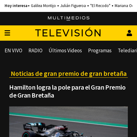
Galilea Montijo
Julián Figueroa
"El Recodo"
Mariana Och
TELEVISIÓN
EN VIVO
RADIO
Últimos Videos
Programas
Telediar
Noticias de gran premio de gran bretaña
Hamilton logra la pole para el Gran Premio
de Gran Bretaña