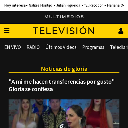
Galilea Montijo
Julián Figueroa
"El Recodo"
Mariana Och
TELEVISIÓN
EN VIVO
RADIO
Últimos Videos
Programas
Telediar
Noticias de gloria
"A mi me hacen transferencias por gusto"
Gloria se confiesa