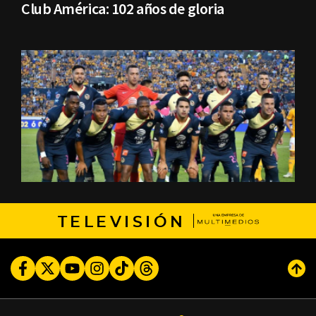
Club América: 102 años de gloria
TELEVISIÓN
Facebook
Twitter
Youtube
Instagram
TikTok
Threads
Subi