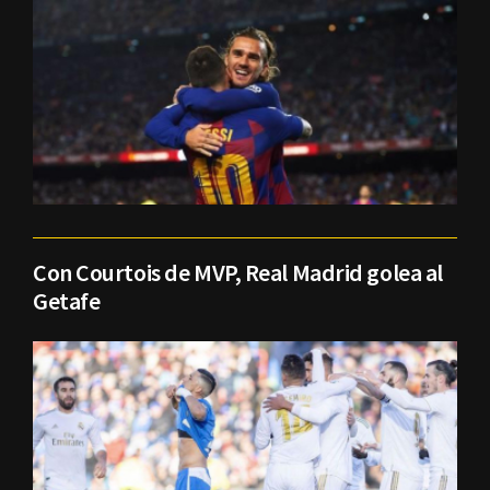
Con Courtois de MVP, Real Madrid golea al
Getafe