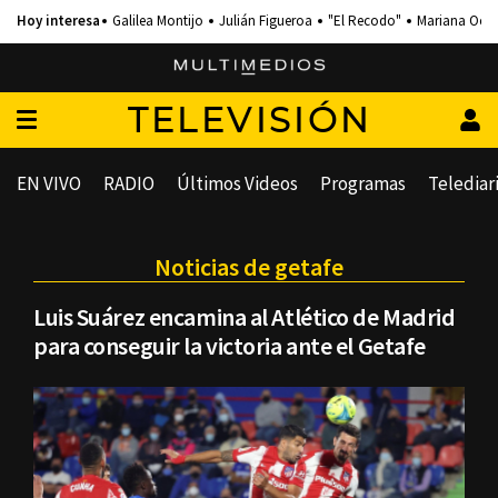
Galilea Montijo
Julián Figueroa
"El Recodo"
Mariana Och
TELEVISIÓN
EN VIVO
RADIO
Últimos Videos
Programas
Telediar
Noticias de getafe
Luis Suárez encamina al Atlético de Madrid
para conseguir la victoria ante el Getafe