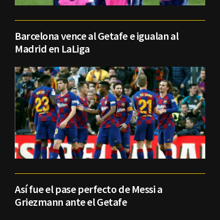
Barcelona vence al Getafe e igualan al
Madrid en LaLiga
Así fue el pase perfecto de Messi a
Griezmann ante el Getafe