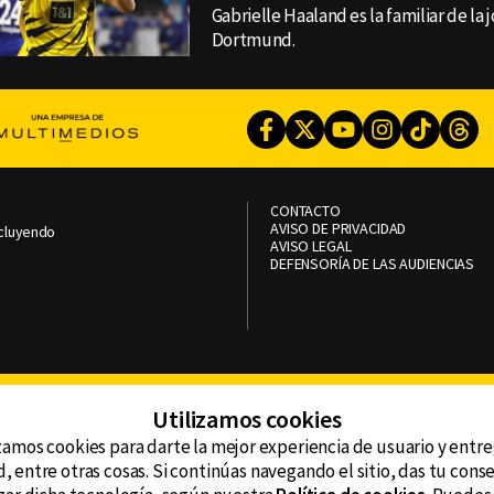
Gabrielle Haaland es la familiar de la 
Dortmund.
Facebook
Twitter
Youtube
Instagram
TikTok
Th
CONTACTO
AVISO DE PRIVACIDAD
ncluyendo
AVISO LEGAL
DEFENSORÍA DE LAS AUDIENCIAS
Utilizamos cookies
zamos cookies para darte la mejor experiencia de usuario y entr
, entre otras cosas. Si continúas navegando el sitio, das tu con