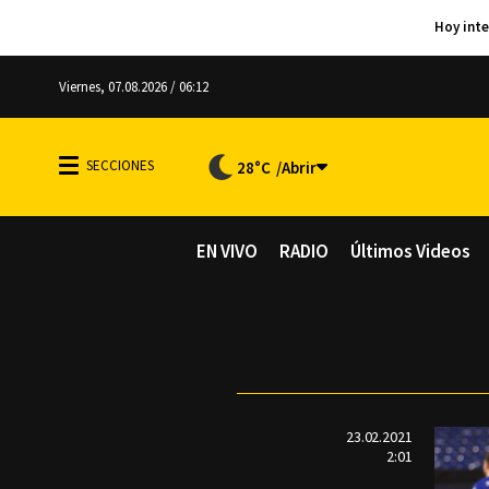
Viernes, 07.08.2026 / 06:12
28°C
EN VIVO
RADIO
Últimos Videos
23.02.2021
2:01