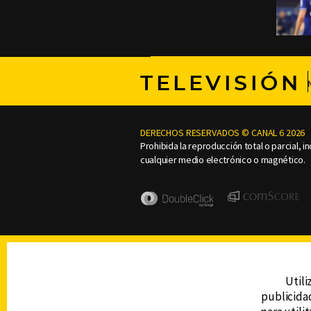
TELEVISIÓN
DERECHOS RESERVADOS © CANAL 6 2026
Prohibida la reproducción total o parcial, i
cualquier medio electrónico o magnético.
Utili
publicidad