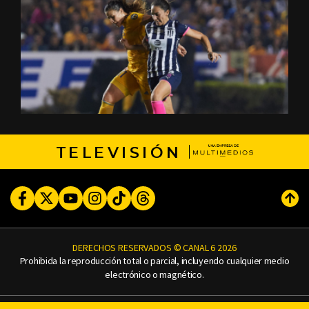
TELEVISIÓN
Facebook
Twitter
Youtube
Instagram
TikTok
Threads
Subi
DERECHOS RESERVADOS © CANAL 6 2026
Prohibida la reproducción total o parcial, incluyendo cualquier medio
electrónico o magnético.