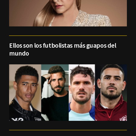
Ellos son los futbolistas más guapos del
mundo