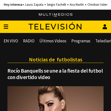
Laura Zapata
Sergio Fachelli
Ana Martín
Christian Valero
TELEVISIÓN
EN VIVO
RADIO
Últimos Videos
Programas
Telediar
Noticias de futbolistas
Rocío Banquells se une a la fiesta del futbol
con divertido video