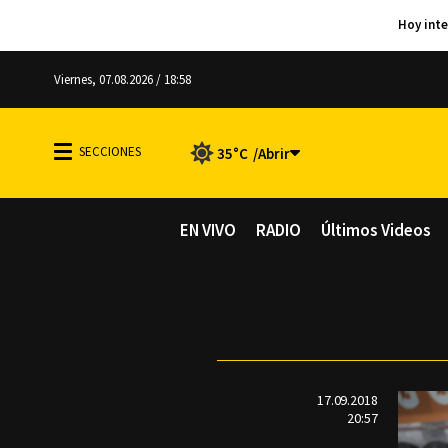
Viernes, 07.08.2026 / 18:58
35°C
EN VIVO
RADIO
Últimos Videos
17.09.2018
20:57