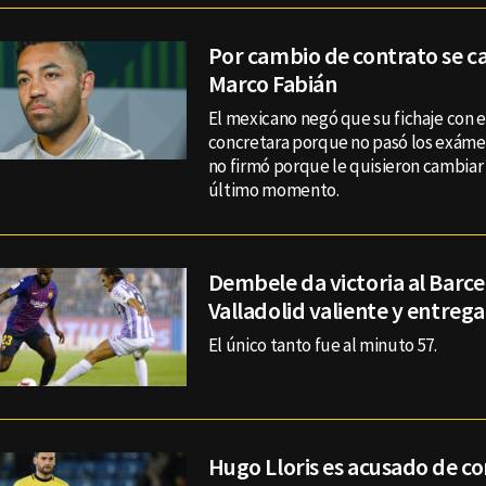
Por cambio de contrato se ca
Marco Fabián
El mexicano negó que su fichaje con 
concretara porque no pasó los exám
no firmó porque le quisieron cambiar
último momento.
Dembele da victoria al Barce
Valladolid valiente y entreg
El único tanto fue al minuto 57.
Hugo Lloris es acusado de co