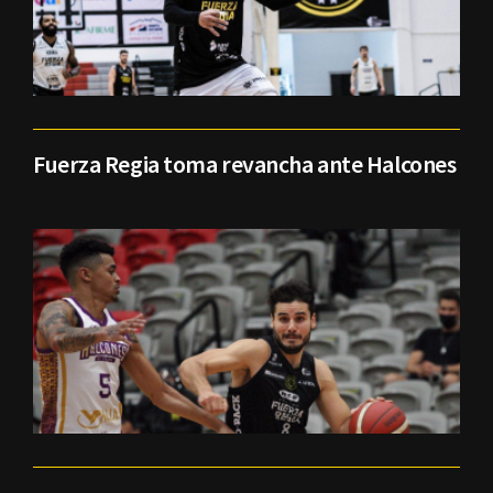
Fuerza Regia toma revancha ante Halcones