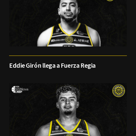
Eddie Girón llega a Fuerza Regia