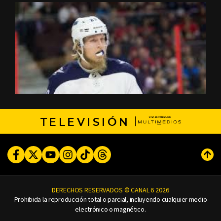
TELEVISIÓN
Facebook
Twitter
Youtube
Instagram
TikTok
Threads
Subi
DERECHOS RESERVADOS © CANAL 6 2026
Prohibida la reproducción total o parcial, incluyendo cualquier medio
electrónico o magnético.