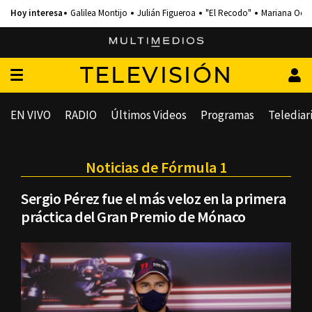
Galilea Montijo
Julián Figueroa
"El Recodo"
Mariana Och
TELEVISIÓN
EN VIVO
RADIO
Últimos Videos
Programas
Telediar
Noticias de Fórmula 1
Sergio Pérez fue el más veloz en la primera
práctica del Gran Premio de Mónaco