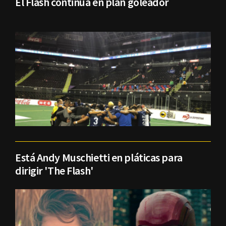
El Flash continúa en plan goleador
Está Andy Muschietti en pláticas para
dirigir 'The Flash'