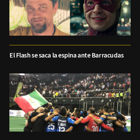
El Flash se saca la espina ante Barracudas