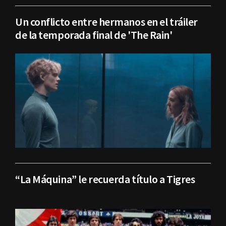
Un conflicto entre hermanos en el tráiler
de la temporada final de 'The Rain'
“La Máquina” le recuerda título a Tigres