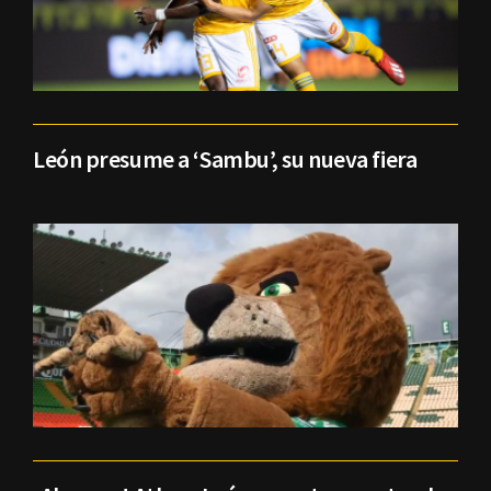
León presume a ‘Sambu’, su nueva fiera