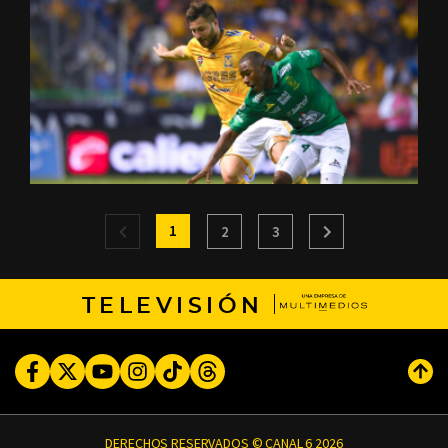
1
2
3
TELEVISIÓN
Facebook
Twitter
Youtube
Instagram
TikTok
Threads
Subi
DERECHOS RESERVADOS © CANAL 6 2026