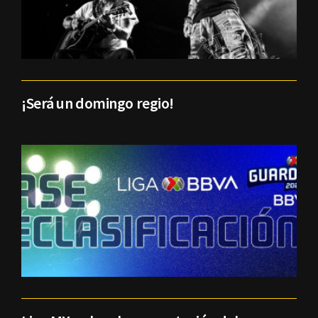
¡Será un domingo regio!