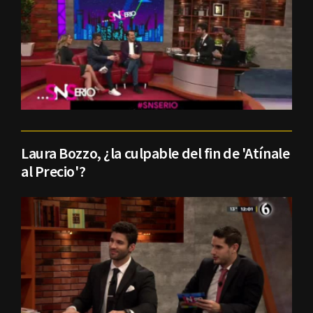
Laura Bozzo, ¿la culpable del fin de 'Atínale
al Precio'?