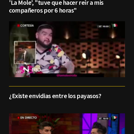
'La Mole', "tuve que hacer reír a mis
compañeros por 6 horas"
¿Existe envidias entre los payasos?