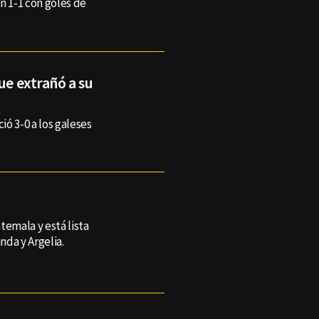
 1-1 con goles de
ue extrañó a su
ó 3-0 a los galeses
temala y está lista
nda y Argelia.