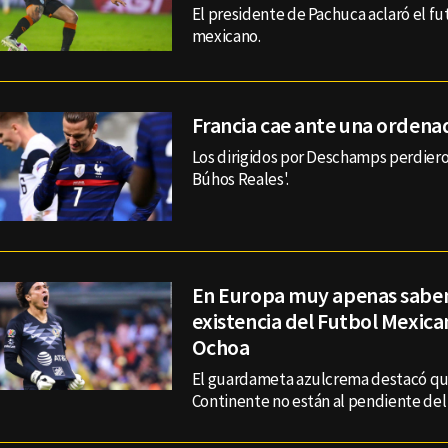
El presidente de Pachuca aclaró el fu
mexicano.
Francia cae ante una ordena
Los dirigidos por Deschamps perdieron
Búhos Reales'.
En Europa muy apenas saben
existencia del Futbol Mexic
Ochoa
El guardameta azulcrema destacó que
Continente no están al pendiente del