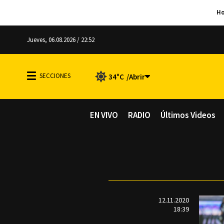
Jueves, 06.08.2026 / 22:52
34°C
EN VIVO
RADIO
Últimos Videos
12.11.2020
18:39