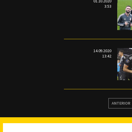
01.10.2020
3:53
14.09.2020
13:42
ANTERIOR
TELEVISIÓN