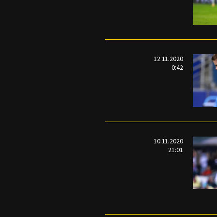
12.11.2020
0:42
10.11.2020
21:01