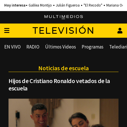
Galilea Montijo
Julián Figueroa
"El Recodo"
Mariana Och
TELEVISIÓN
EN VIVO
RADIO
Últimos Videos
Programas
Telediar
Noticias de escuela
Hijos de Cristiano Ronaldo vetados de la
escuela