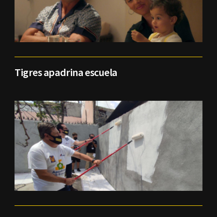
Tigres apadrina escuela