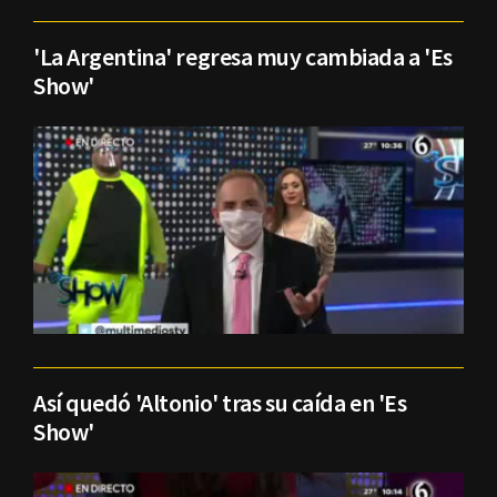
'La Argentina' regresa muy cambiada a 'Es
Show'
Así quedó 'Altonio' tras su caída en 'Es
Show'