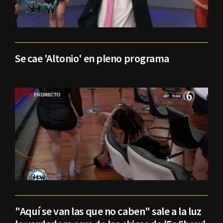
Se cae 'Altonio' en pleno programa
"Aquí se van las que no caben" sale a la luz