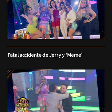
Fatal accidente de Jerry y 'Meme'