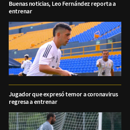
Buenas noticias, Leo Fernández reporta a
entrenar
Jugador que expresó temor a coronavirus
regresa a entrenar