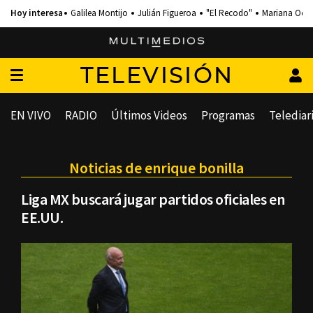
Galilea Montijo
Julián Figueroa
"El Recodo"
Mariana Och
TELEVISIÓN
EN VIVO
RADIO
Últimos Videos
Programas
Telediar
Noticias de enrique bonilla
Liga MX buscará jugar partidos oficiales en
EE.UU.