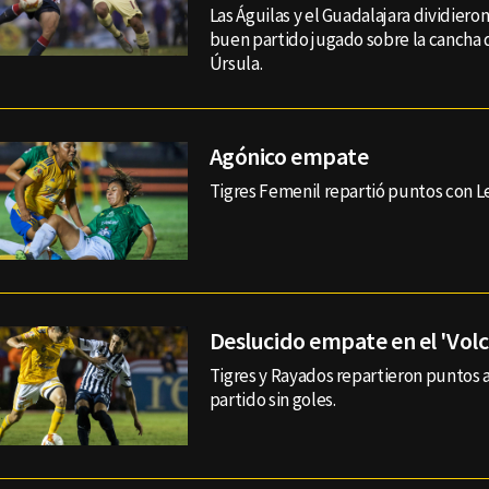
Las Águilas y el Guadalajara dividier
buen partido jugado sobre la cancha 
Úrsula.
Agónico empate
Tigres Femenil repartió puntos con L
Deslucido empate en el 'Volc
Tigres y Rayados repartieron puntos a
partido sin goles.