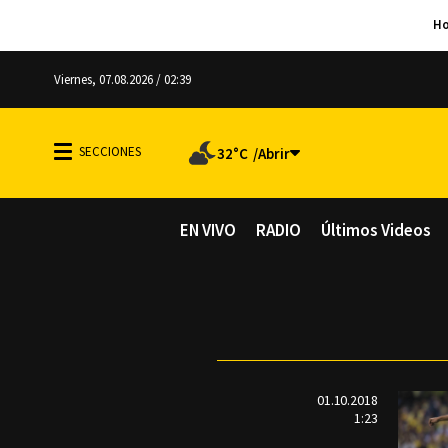
Viernes, 07.08.2026 / 02:39
32°C
EN VIVO
RADIO
Últimos Videos
01.10.2018
1:23