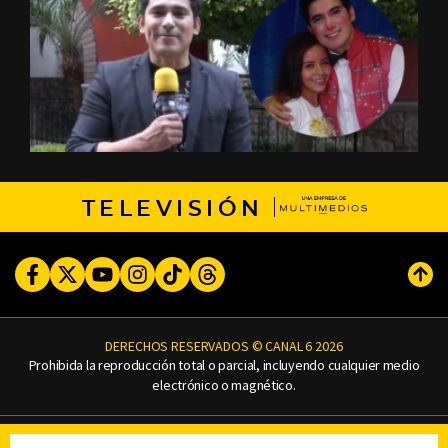
TELEVISIÓN
Facebook
Twitter
Youtube
Instagram
TikTok
Threads
Subi
DERECHOS RESERVADOS © CANAL 6 2026
Prohibida la reproducción total o parcial, incluyendo cualquier medio
electrónico o magnético.