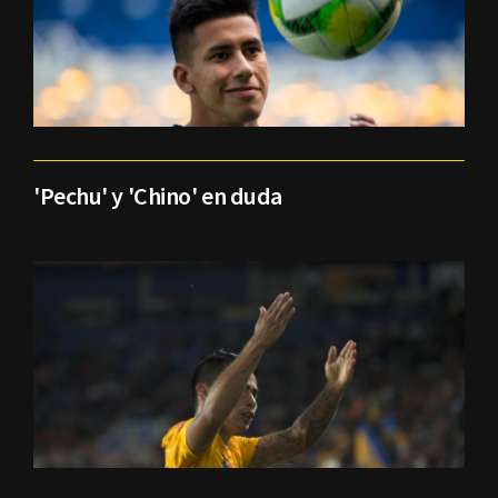
'Pechu' y 'Chino' en duda