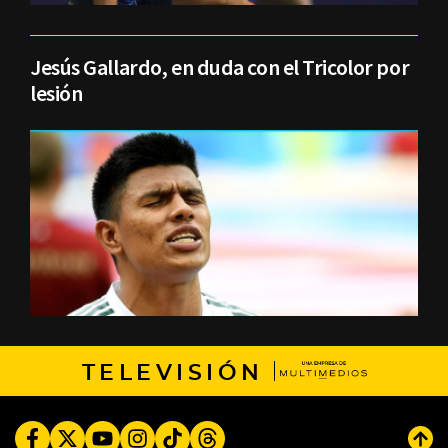
Jesús Gallardo, en duda con el Tricolor por
lesión
TELEVISIÓN
Facebook
Twitter
Youtube
Instagram
TikTok
Threads
Subi