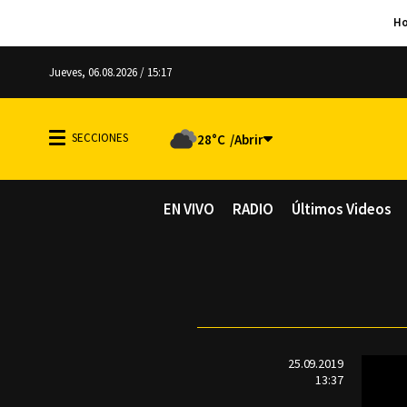
Jueves, 06.08.2026 / 15:17
28°C
EN VIVO
RADIO
Últimos Videos
25.09.2019
13:37