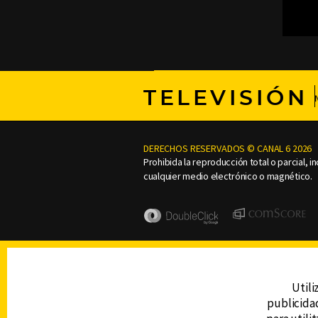
TELEVISIÓN
DERECHOS RESERVADOS © CANAL 6 2026
Prohibida la reproducción total o parcial, i
cualquier medio electrónico o magnético.
Utili
publicidad