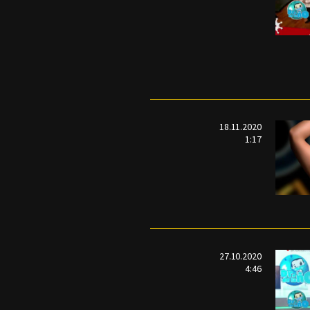
18.11.2020
1:17
27.10.2020
4:46