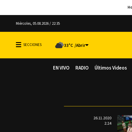
Miércoles, 05.08.2026 / 22:35
33°C
EN VIVO
RADIO
Últimos Videos
26.11.2020
2:24