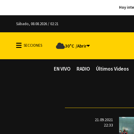
Sábado, 08.08.2026 / 02:21
30°C
EN VIVO
RADIO
Últimos Videos
21.09.2021
22:33