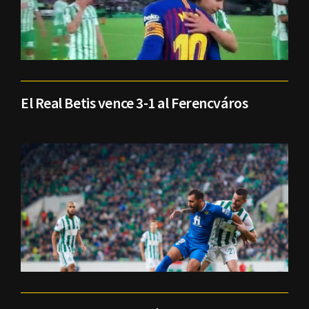
El Real Betis vence 3-1 al Ferencváros