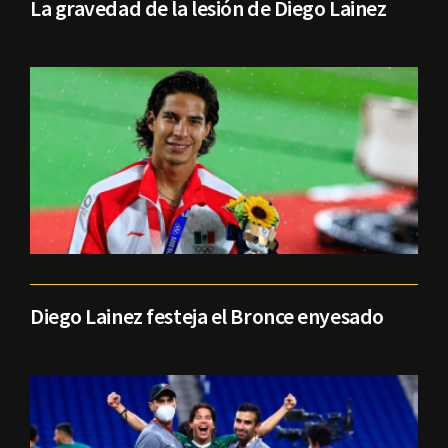
La gravedad de la lesión de Diego Lainez
Diego Lainez festeja el Bronce enyesado