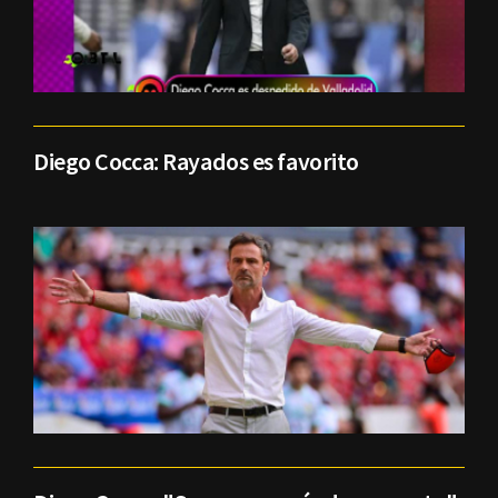
Diego Cocca: Rayados es favorito