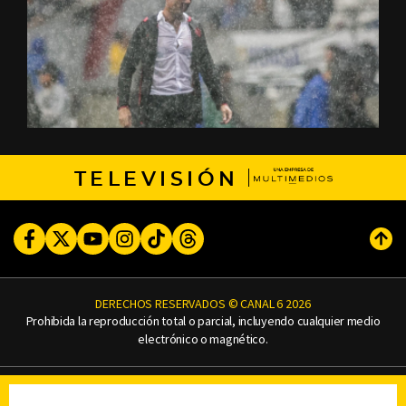
TELEVISIÓN
Facebook
Twitter
Youtube
Instagram
TikTok
Threads
Subi
DERECHOS RESERVADOS © CANAL 6 2026
Prohibida la reproducción total o parcial, incluyendo cualquier medio
electrónico o magnético.
CONTACTO