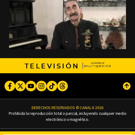
TELEVISIÓN
Facebook
Twitter
Youtube
Instagram
TikTok
Threads
Subi
DERECHOS RESERVADOS © CANAL 6 2026
Prohibida la reproducción total o parcial, incluyendo cualquier medio
electrónico o magnético.