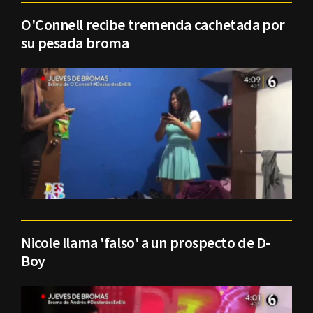
O'Connell recibe tremenda cachetada por
su pesada broma
Nicole llama 'falso' a un prospecto de D-
Boy