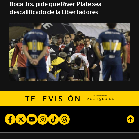
Boca Jrs. pide que River Plate sea
descalificado de la Libertadores
TELEVISIÓN
Facebook
Twitter
Youtube
Instagram
TikTok
Threads
Subi