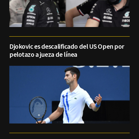
Djokovic es descalificado del US Open por
pelotazo a jueza de línea