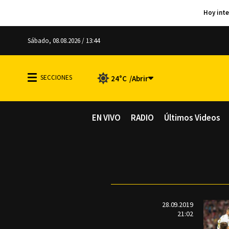
Sábado, 08.08.2026 / 13:44
24°C
EN VIVO
RADIO
Últimos Videos
28.09.2019
21:02