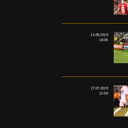
13.09.2019
16:05
27.07.2019
15:50