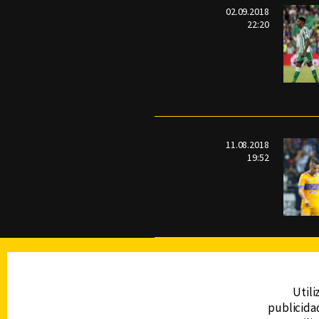
02.09.2018
22:20
11.08.2018
19:52
TELEVISIÓN
Utili
publicidad
DERECHOS RESERVADOS © CANAL 6 2026